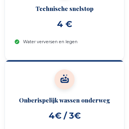
Technische snelstop
4 €
Water verversen en legen
Onberispelijk wassen onderweg
4€ / 3€