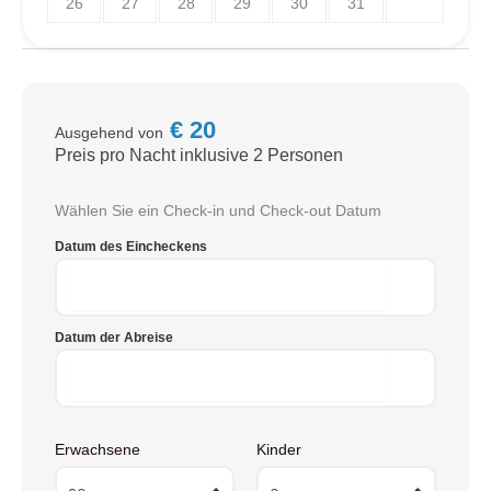
26
27
28
29
30
31
€
20
Ausgehend von
Preis pro Nacht inklusive 2 Personen
Wählen Sie ein Check-in und Check-out Datum
Datum des Eincheckens
Datum der Abreise
Erwachsene
Kinder