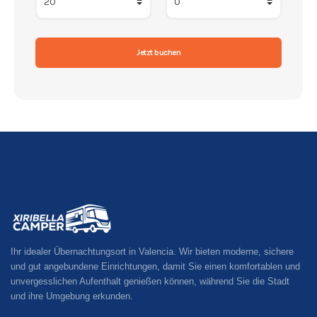
Ihr idealer Übernachtungsort in Valencia. Wir bieten moderne, sichere
und gut angebundene Einrichtungen, damit Sie einen komfortablen und
unvergesslichen Aufenthalt genießen können, während Sie die Stadt
und ihre Umgebung erkunden.