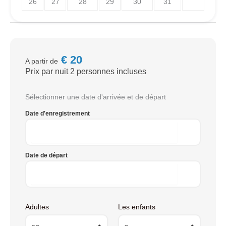
26
27
28
29
30
31
€
20
A partir de
Prix par nuit 2 personnes incluses
Sélectionner une date d'arrivée et de départ
Date d'enregistrement
Date de départ
Adultes
Les enfants