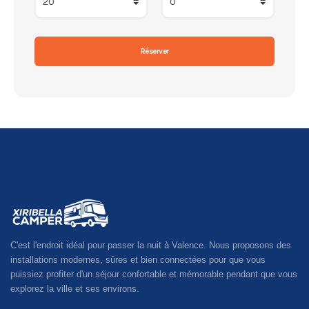
C'est l'endroit idéal pour passer la nuit à Valence. Nous proposons des
installations modernes, sûres et bien connectées pour que vous
puissiez profiter d'un séjour confortable et mémorable pendant que vous
explorez la ville et ses environs.