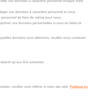
aiter vos données à caractère personnel lorsque votre
téger vos données à caractère personnel et nous
e personnel de faire de même pour nous ;
upprimer vos données personnelles si vous en faites la
 quelles données nous détenons, veuillez nous contacter.
itants qu'aux fins suivantes :
cookies, veuillez vous référer à notre site web.
Politique en