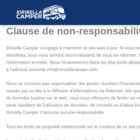
Skip
to
content
Clause de non-responsabili
Xirivella Camper s'engage à maintenir ce site web à jour. Si vous 
obsolètes, nous vous serions reconnaissants de nous en informer. Ve
l'information erronée. Nous l'examinerons dans les plus brefs délais
à l'adresse suivante
info@
xirivellacamper.com
.
Nous ne sommes pas responsables des pertes résultant d'inexactitu
causés par ou liés à la diffusion d'informations via l'internet, tels que
de formules basées sur le web, nous nous efforçons de limiter au
perte résultant de l'utilisation de données, de conseils ou d'idées f
Xirivella Camper n'assume aucune responsabilité.
Tous les droits de propriété intellectuelle sur le contenu de ce site s