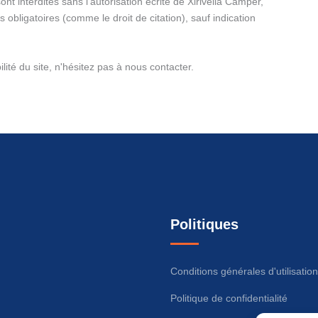
ont interdites sans l'autorisation écrite de Xirivella Camper,
 obligatoires (comme le droit de citation), sauf indication
ité du site, n'hésitez pas à nous contacter.
Politiques
Conditions générales d'utilisation
Politique de confidentialité