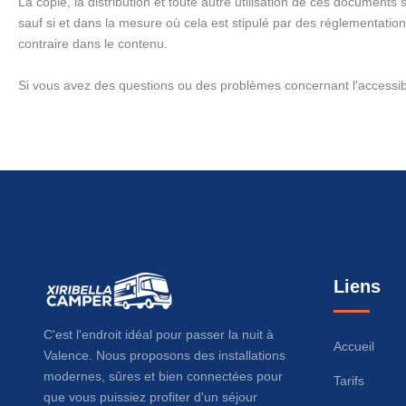
La copie, la distribution et toute autre utilisation de ces documents s
sauf si et dans la mesure où cela est stipulé par des réglementations
contraire dans le contenu.
Si vous avez des questions ou des problèmes concernant l'accessibil
Liens
C'est l'endroit idéal pour passer la nuit à
Accueil
Valence. Nous proposons des installations
modernes, sûres et bien connectées pour
Tarifs
que vous puissiez profiter d'un séjour