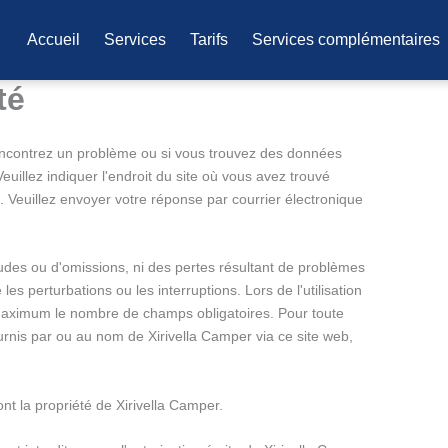
Accueil
Services
Tarifs
Services complémentaires
té
rencontrez un problème ou si vous trouvez des données
uillez indiquer l'endroit du site où vous avez trouvé
. Veuillez envoyer votre réponse par courrier électronique
des ou d'omissions, ni des pertes résultant de problèmes
 les perturbations ou les interruptions. Lors de l'utilisation
 maximum le nombre de champs obligatoires. Pour toute
ournis par ou au nom de Xirivella Camper via ce site web,
ont la propriété de Xirivella Camper.